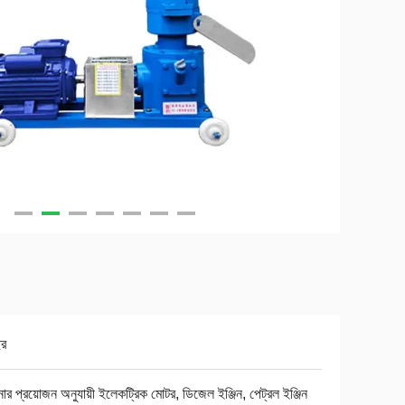
ছর
র প্রয়োজন অনুযায়ী ইলেকট্রিক মোটর, ডিজেল ইঞ্জিন, পেট্রল ইঞ্জিন