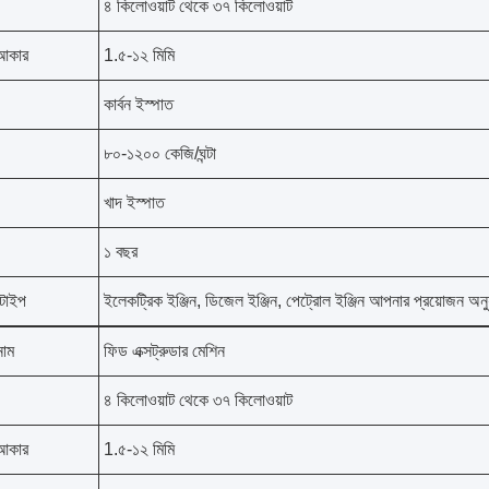
৪ কিলোওয়াট থেকে ৩৭ কিলোওয়াট
আকার
1.৫-১২ মিমি
কার্বন ইস্পাত
৮০-১২০০ কেজি/ঘন্টা
খাদ ইস্পাত
১ বছর
 টাইপ
ইলেকট্রিক ইঞ্জিন, ডিজেল ইঞ্জিন, পেট্রোল ইঞ্জিন আপনার প্রয়োজন অনুয
নাম
ফিড এক্সট্রুডার মেশিন
৪ কিলোওয়াট থেকে ৩৭ কিলোওয়াট
আকার
1.৫-১২ মিমি