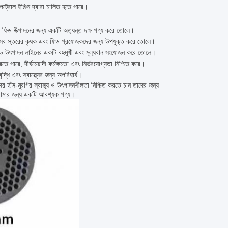
 পেট্রোল ইঞ্জিন দ্বারা চালিত হতে পারে।
িকে ফিড উত্পাদনের জন্য একটি অত্যন্ত দক্ষ পণ্য করে তোলে।
কে সব স্তরের কৃষক এবং ফিড প্রযোজকদের জন্য উপযুক্ত করে তোলে।
 ফিড উৎপাদন লাইনের একটি বহুমুখী এবং মূল্যবান সংযোজন করে তোলে।
তে পারে, দীর্ঘমেয়াদী কর্মক্ষমতা এবং নির্ভরযোগ্যতা নিশ্চিত করে।
্ধি এবং স্বাস্থ্যের জন্য অপরিহার্য।
 হাঁস-মুরগির স্বাস্থ্য ও উৎপাদনশীলতা নিশ্চিত করতে চান তাদের জন্য
গি খামার জন্য একটি আবশ্যক পণ্য।