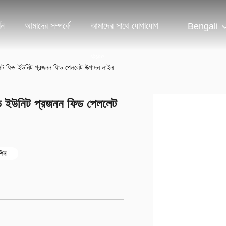
শন
আমাদের সম্পর্কে
আমাদের সাথে যোগাযোগ
Bengali
করুন
েট ফিড ইউনিট প্রজনন ফিড পেললেট উত্পাদন লাইন
ড ইউনিট প্রজনন ফিড পেললেট
শিন