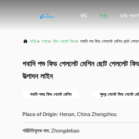
বাড়ি
পণ্য
VR প্রদর্
বাড়ি
>
পণ্য
>
ফিড পেলেট মিল
>
গবাদি পশু ফিড পেললেট মেশিন ছোট পেলল
গবাদি পশু ফিড পেললেট মেশিন ছোট পেললেট ফি
উত্পাদন লাইন
গবাদি পশুর ফিড পেলেট মেশিন
ক্ষুদ্র পেলেট ফিড পেলেট মে
Place of Origin:
Henan, China Zhengzhou
পরিচিতিমুলক নাম:
Zhongdebao