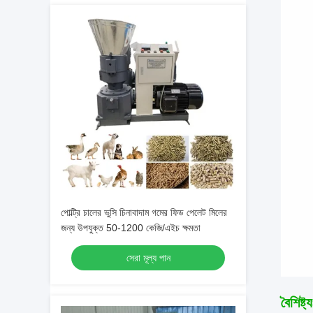
পোল্ট্রি চালের ভুসি চিনাবাদাম গমের ফিড পেলেট মিলের
জন্য উপযুক্ত 50-1200 কেজি/এইচ ক্ষমতা
সেরা মূল্য পান
বৈশিষ্ট্য