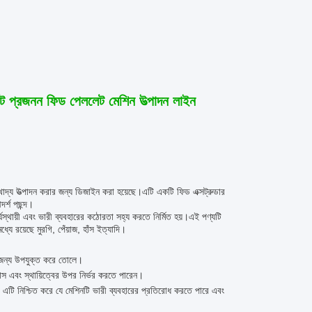
 প্রজনন ফিড পেললেট মেশিন উত্পাদন লাইন
খাদ্য উত্পাদন করার জন্য ডিজাইন করা হয়েছে।এটি একটি ফিড এক্সট্রুডার
র্শ পছন্দ।
্ঘস্থায়ী এবং ভারী ব্যবহারের কঠোরতা সহ্য করতে নির্মিত হয়।এই পণ্যটি
যে রয়েছে মুরগি, পেঁয়াজ, হাঁস ইত্যাদি।
র জন্য উপযুক্ত করে তোলে।
্স এবং স্থায়িত্বের উপর নির্ভর করতে পারেন।
িত। এটি নিশ্চিত করে যে মেশিনটি ভারী ব্যবহারের প্রতিরোধ করতে পারে এবং