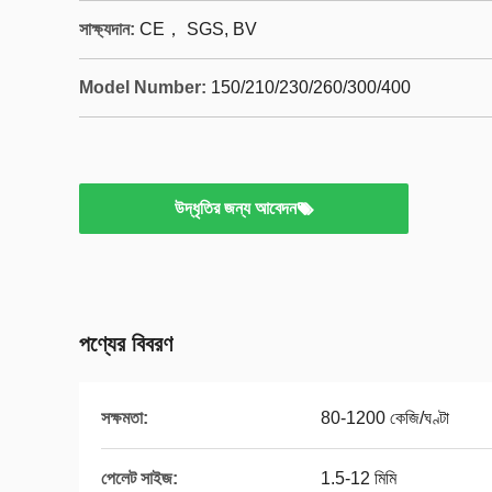
সাক্ষ্যদান:
CE， SGS, BV
Model Number:
150/210/230/260/300/400
উদ্ধৃতির জন্য আবেদন
পণ্যের বিবরণ
সক্ষমতা:
80-1200 কেজি/ঘণ্টা
পেলেট সাইজ:
1.5-12 মিমি