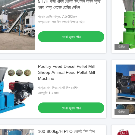
5 T/H পশুর খাদ্য পেলেট উৎপাদন লাইন শূকর
গরুর খাদ্য পেলেট তৈরির মেশিন
প্রধান মোটর শক্তি: 7.5-30kw
পণ্যের নাম: পশু ফিড পেলেট উত্পাদন লাইন
সেরা মূল্য পান
ভিডিও
Poultry Feed Diesel Pellet Mill
Sheep Animal Feed Pellet Mill
Machine
পণ্যের নাম: ফিড পেলেট মিল মেশিন
ওয়ারেন্টি: 1 ২ মাস
সেরা মূল্য পান
ভিডিও
100-800kg/H PTO পেলেট মিল ফিশ