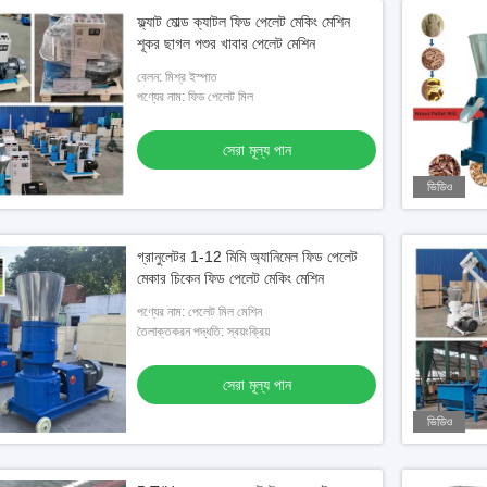
ফ্ল্যাট মোল্ড ক্যাটল ফিড পেলেট মেকিং মেশিন
শূকর ছাগল পশুর খাবার পেলেট মেশিন
বেলন: মিশ্র ইস্পাত
পণ্যের নাম: ফিড পেলেট মিল
সেরা মূল্য পান
ভিডিও
গ্রানুলেটর 1-12 মিমি অ্যানিমেল ফিড পেলেট
মেকার চিকেন ফিড পেলেট মেকিং মেশিন
পণ্যের নাম: পেলেট মিল মেশিন
তৈলাক্তকরন পদ্ধতি: স্বয়ংক্রিয়
সেরা মূল্য পান
ভিডিও