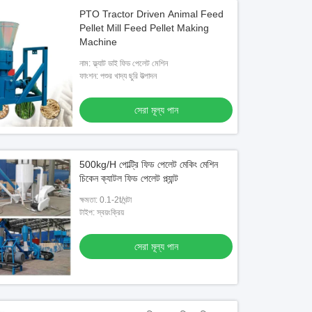
PTO Tractor Driven Animal Feed
Pellet Mill Feed Pellet Making
Machine
নাম: ফ্ল্যাট ডাই ফিড পেলেট মেশিন
ফাংশন: পশুর খাদ্য ছুরি উত্পাদন
সেরা মূল্য পান
500kg/H পোল্ট্রি ফিড পেলেট মেকিং মেশিন
চিকেন ক্যাটল ফিড পেলেট প্ল্যান্ট
ক্ষমতা: 0.1-2t/ঘন্টা
টাইপ: স্বয়ংক্রিয়
সেরা মূল্য পান