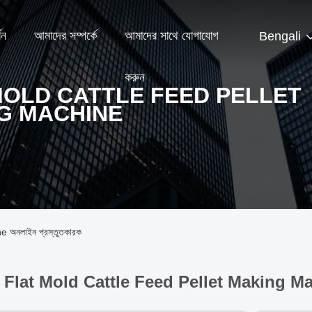
শন
আমাদের সম্পর্কে
আমাদের সাথে যোগাযোগ
Bengali
করুন
MOLD CATTLE FEED PELLET
G MACHINE
অনলাইন প্রস্তুতকারক
Flat Mold Cattle Feed Pellet Making M