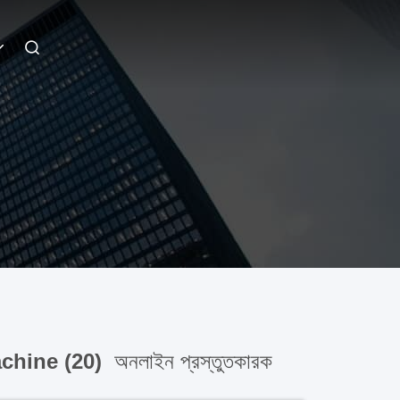
achine (20)
অনলাইন প্রস্তুতকারক