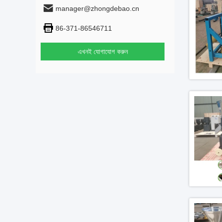
manager@zhongdebao.cn
86-371-86546711
এখনই যোগাযোগ করুন