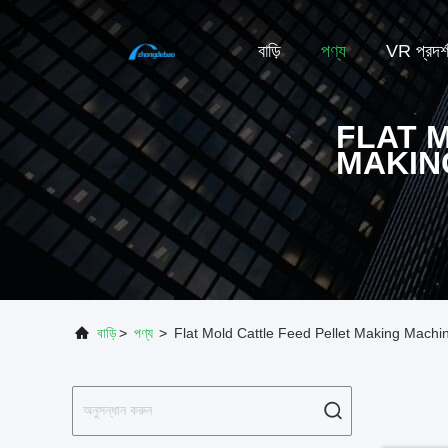
বাড়ি
পণ্য
VR প্রদর্
FLAT 
MAKIN
বাড়ি
>
পণ্য
>
Flat Mold Cattle Feed Pellet Making Machine 