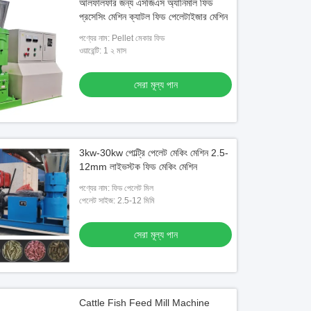
আলফালফার জন্য এসজিএস অ্যানিমাল ফিড
প্রসেসিং মেশিন ক্যাটল ফিড পেলেটাইজার মেশিন
পণ্যের নাম: Pellet মেকার ফিড
ওয়ারেন্টি: 1 ২ মাস
সেরা মূল্য পান
3kw-30kw পোল্ট্রি পেলেট মেকিং মেশিন 2.5-
12mm লাইভস্টক ফিড মেকিং মেশিন
পণ্যের নাম: ফিড পেলেট মিল
পেলেট সাইজ: 2.5-12 মিমি
সেরা মূল্য পান
Cattle Fish Feed Mill Machine