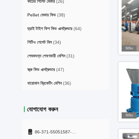
কাঠের পিলেট মেকার
(26)
Pellet মেকার ফিড
(38)
ড্রাই টাইপ ফিশ ফিড এক্সট্রুডার
(64)
পিটিও পেলেট মিল
(34)
ভিডিও
পেষকদন্ত পেষণকারী মেশিন
(31)
স্ক্রু ফিড এক্সট্রুডার
(47)
বায়োমাস ব্রিকেটিং মেশিন
(36)
যোগাযোগ করুন
ভিডিও
86-371-55051587-
+8615515959899