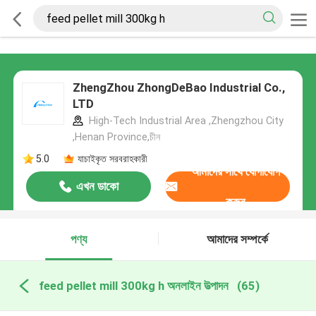
ZhengZhou ZhongDeBao Industrial Co.,
LTD
High-Tech Industrial Area ,Zhengzhou City
,Henan Province,চীন
5.0
যাচাইকৃত সরবরাহকারী
আমাদের সাথে যোগাযোগ
এখন ডাকো
করুন
পণ্য
আমাদের সম্পর্কে
feed pellet mill 300kg h অনলাইন উত্পাদন
(65)