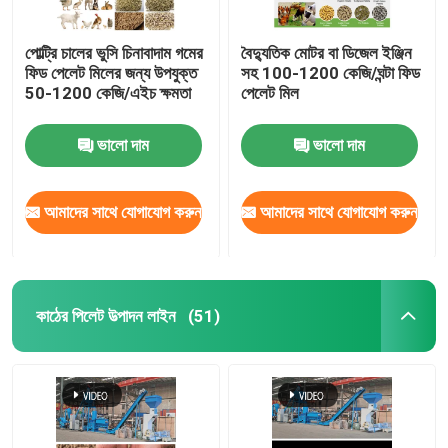
পোল্ট্রি চালের ভুসি চিনাবাদাম গমের
বৈদ্যুতিক মোটর বা ডিজেল ইঞ্জিন
ফিড পেলেট মিলের জন্য উপযুক্ত
সহ 100-1200 কেজি/ঘন্টা ফিড
50-1200 কেজি/এইচ ক্ষমতা
পেলেট মিল
ভালো দাম
ভালো দাম
আমাদের সাথে যোগাযোগ করুন
আমাদের সাথে যোগাযোগ করুন
কাঠের পিলেট উত্পাদন লাইন
(51)