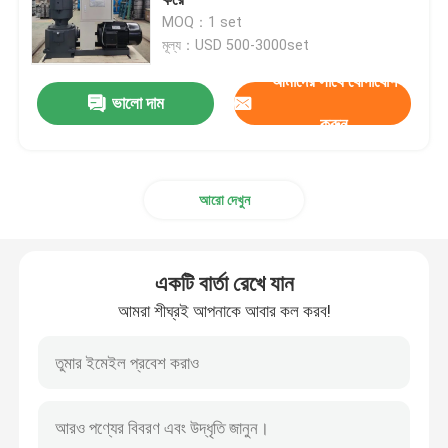
MOQ：1 set
মূল্য：USD 500-3000set
ফিড পেলেট মিল
আমাদের সাথে যোগাযোগ
ভালো দাম
কাঠের পিলেট উত্পাদন লাইন
করুন
বায়োমাস পেলেট উত্পাদন লাইন
আরো দেখুন
ফিড পেলেট উত্পাদন লাইন
একটি বার্তা রেখে যান
পশু ফিড পেলেট উত্পাদন লাইন
আমরা শীঘ্রই আপনাকে আবার কল করব!
ভাসমান ফিশ ফিড উৎপাদন লাইন
কাঠের পিলেট মেকার