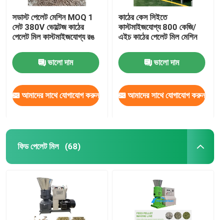
সডাস্ট পেলেট মেশিন MOQ 1
কাঠের কেস সিইতে
সেট 380V ভোল্টেজ কাঠের
কাস্টমাইজযোগ্য 800 কেজি/
পেলেট মিল কাস্টমাইজযোগ্য রঙ
এইচ কাঠের পেলেট মিল মেশিন
ভালো দাম
ভালো দাম
আমাদের সাথে যোগাযোগ করুন
আমাদের সাথে যোগাযোগ করুন
ফিড পেলেট মিল
(68)