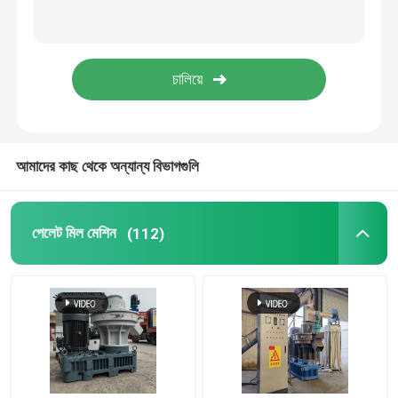
Pellet মেকার ফিড
ড্রাই টাইপ ফিশ ফিড এক্সট্রুডার
পিটিও পেলেট মিল
আমাদের কাছ থেকে অন্যান্য বিভাগগুলি
পেষকদন্ত পেষণকারী মেশিন
পেলেট মিল মেশিন
(112)
স্ক্রু ফিড এক্সট্রুডার
বায়োমাস ব্রিকেটিং মেশিন