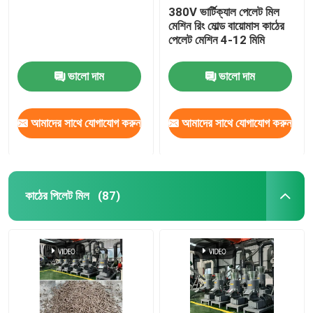
380V ভার্টিক্যাল পেলেট মিল
মেশিন রিং মোল্ড বায়োমাস কাঠের
পেলেট মেশিন 4-12 মিমি
ভালো দাম
ভালো দাম
আমাদের সাথে যোগাযোগ করুন
আমাদের সাথে যোগাযোগ করুন
কাঠের পিলেট মিল
(87)