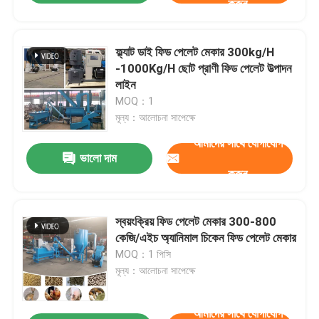
করুন
ফ্ল্যাট ডাই ফিড পেলেট মেকার 300kg/H
-1000Kg/H ছোট প্রাণী ফিড পেলেট উত্পাদন
লাইন
MOQ：1
মূল্য：আলোচনা সাপেক্ষে
আমাদের সাথে যোগাযোগ
ভালো দাম
করুন
স্বয়ংক্রিয় ফিড পেলেট মেকার 300-800
কেজি/এইচ অ্যানিমাল চিকেন ফিড পেলেট মেকার
MOQ：1 পিসি
মূল্য：আলোচনা সাপেক্ষে
আমাদের সাথে যোগাযোগ