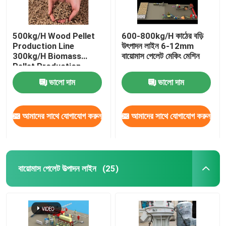
500kg/H Wood Pellet
600-800kg/H কাঠের বড়ি
Production Line
উৎপাদন লাইন 6-12mm
300kg/H Biomass
বায়োমাস পেলেট মেকিং মেশিন
Pellet Production
Equipment
ভালো দাম
ভালো দাম
আমাদের সাথে যোগাযোগ করুন
আমাদের সাথে যোগাযোগ করুন
বায়োমাস পেলেট উত্পাদন লাইন
(25)