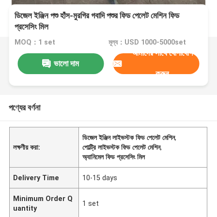
ডিজেল ইঞ্জিন পশু হাঁস-মুরগির গবাদি পশুর ফিড পেলেট মেশিন ফিড
প্রসেসিং মিল
MOQ：1 set
মূল্য：USD 1000-5000set
আমাদের সাথে যোগাযোগ
ভালো দাম
করুন
পণ্যের বর্ণনা
ডিজেল ইঞ্জিন লাইভস্টক ফিড পেলেট মেশিন
,
লক্ষণীয় করা:
পোল্ট্রি লাইভস্টক ফিড পেলেট মেশিন
,
অ্যানিমেল ফিড প্রসেসিং মিল
Delivery Time
10-15 days
Minimum Order Q
1 set
uantity