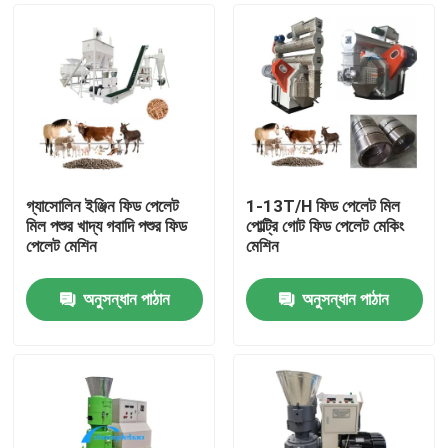
গ্যাসোলিন ইঞ্জিন ফিড পেলেট
1-13T/H ফিড পেলেট মিল
মিল পশুর খাদ্য গবাদি পশুর ফিড
পোল্ট্রি গোট ফিড পেলেট মেকিং
পেলেট মেশিন
মেশিন
অনুসন্ধান পাঠান
অনুসন্ধান পাঠান
বাড়ি
পণ্য
VR প্রদর্শন