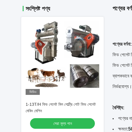
পণ্যের বর্ণ
সংশ্লিষ্ট পণ্য
পণ্যের বর্ণনা:
ফিড পেলেট 
ফিড পেলেট ম
ব্যাপকভাবে ব
নির্ভরযোগ্য
ভিডিও
1-13T/H ফিড পেলেট মিল পোল্ট্রি গোট ফিড পেলেট
বৈশিষ্ট্য:
মেকিং মেশিন
পণ্যের ন
সেরা মূল্য পান
ক্ষমতা:
50