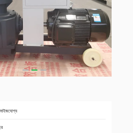
টমাইজযোগ্য
ছর