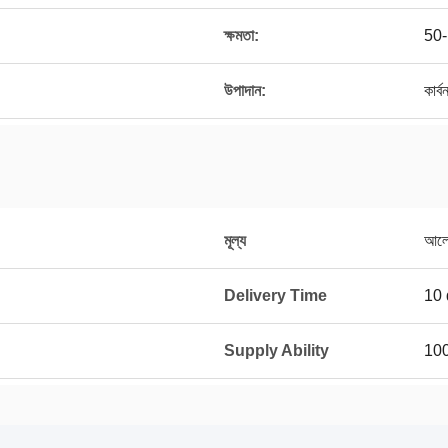
ক্ষমতা:
50-
উপাদান:
কার্
মূল্য
আলোচ
Delivery Time
10 
Supply Ability
100