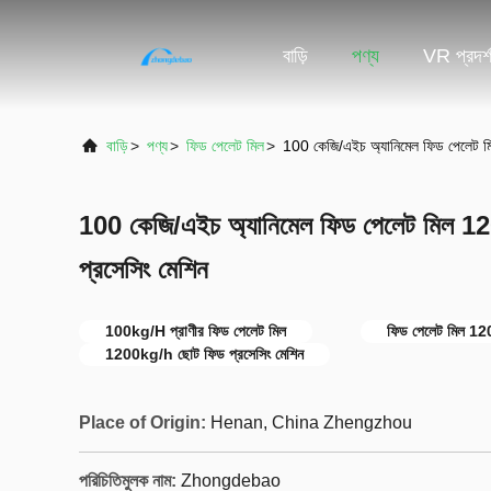
বাড়ি
পণ্য
VR প্রদর্
বাড়ি
>
পণ্য
>
ফিড পেলেট মিল
>
100 কেজি/এইচ অ্যানিমেল ফিড পেলেট ম
100 কেজি/এইচ অ্যানিমেল ফিড পেলেট মিল 1
প্রসেসিং মেশিন
100kg/H প্রাণীর ফিড পেলেট মিল
ফিড পেলেট মিল 1
1200kg/h ছোট ফিড প্রসেসিং মেশিন
Place of Origin:
Henan, China Zhengzhou
পরিচিতিমুলক নাম:
Zhongdebao