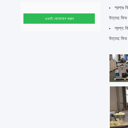
প্রশ্নঃ 
উত্তর: ফিড 
এখনই যোগাযোগ করুন
প্রশ্ন: 
উত্তর: ফিড 