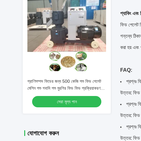
প্যাকিং এবং 
ফিড পেলেট মি
গন্তব্য ঠিকা
করা হয় এবং 
FAQ:
প্রাণিসম্পদ ফিডের জন্য 500 কেজি পশু ফিড পেলেট
প্রশ্নঃ ফ
মেশিন পশু গবাদি পশু মুরগির ফিড ফিড প্রক্রিয়াকরণ
উত্তর: ফিড প
মেশিন
সেরা মূল্য পান
প্রশ্নঃ 
উত্তর: ফিড
প্রশ্নঃ 
যোগাযোগ করুন
উত্তর: ফিড