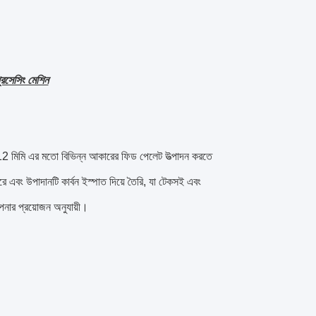
রসেসিং মেশিন
.5-12 মিমি এর মতো বিভিন্ন আকারের ফিড পেলেট উত্পাদন করতে
রে এবং উপাদানটি কার্বন ইস্পাত দিয়ে তৈরি, যা টেকসই এবং
নার প্রয়োজন অনুযায়ী।