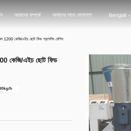
শন
আমাদের সম্পর্কে
আমাদের সাথে যোগাযোগ
Bengali
করুন
িল 1200 কেজি/এইচ ছোট ফিড প্রসেসিং মেশিন
200 কেজি/এইচ ছোট ফিড
200kg/h