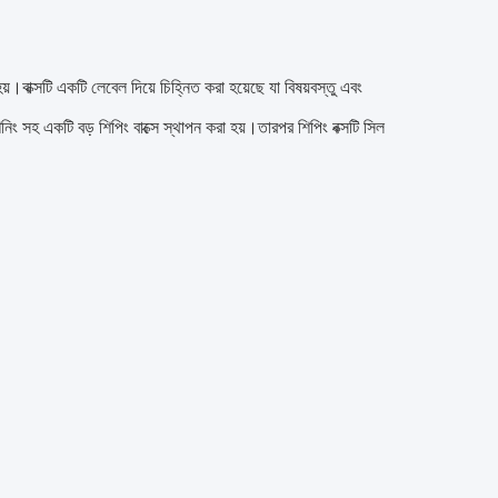
য়।বাক্সটি একটি লেবেল দিয়ে চিহ্নিত করা হয়েছে যা বিষয়বস্তু এবং
নিং সহ একটি বড় শিপিং বাক্সে স্থাপন করা হয়।তারপর শিপিং বক্সটি সিল