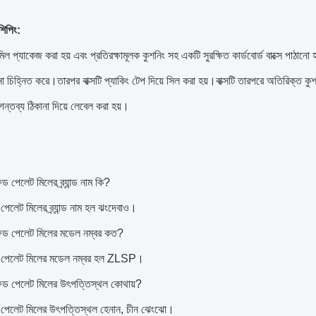
শিপিং:
ল প্যাকেজ করা হয় এবং প্রতিরক্ষামূলক কুশনিং সহ একটি সুরক্ষিত কার্ডবোর্ড বাক্সে পাঠানো হ
না চিহ্নিত করে।তারপর বাক্সটি প্যাকিং টেপ দিয়ে সিল করা হয়।বাক্সটি তারপরে অতিরিক্ত কুশ
গন্তব্য ঠিকানা দিয়ে লেবেল করা হয়।
িড পেলেট মিলের ব্র্যান্ড নাম কি?
েলেট মিলের ব্র্যান্ড নাম হল ঝংদেবাও।
ফিড পেলেট মিলের মডেল নম্বর কত?
 পেলেট মিলের মডেল নম্বর হল ZLSP।
ফিড পেলেট মিলের উৎপত্তিস্থল কোথায়?
 পেলেট মিলের উৎপত্তিস্থল হেনান, চীন ঝেংঝো।