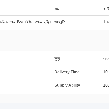
রঙ:
কাস্
ট্রিক মোটর, ডিজেল ইঞ্জিন, পেট্রল ইঞ্জিন
ওয়ারেন্টি:
1 ব
মূল্য
আলোচ
Delivery Time
10 
Supply Ability
100