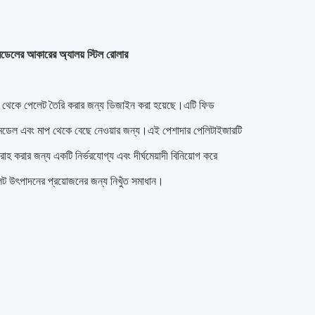
ডেলের আকারের অ্যালয় স্টিল রোলার
ান থেকে পেলেট তৈরি করার জন্য ডিজাইন করা হয়েছে।এটি ফিড
ন্ন মডেল এবং মাপ থেকে বেছে নেওয়ার জন্য।এই পেশাদার পেলিটাইজারটি
াহ করার জন্য একটি নির্ভরযোগ্য এবং দীর্ঘমেয়াদী বিনিয়োগ করে
ট উৎপাদনের প্রয়োজনের জন্য নিখুঁত সমাধান।