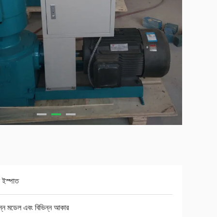
র ইস্পাত
ন্ন মডেল এবং বিভিন্ন আকার