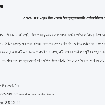
না
22kw 300kg/h ফিড পেলেট মিল ম্যানুফ্যাকচারিং মেশিন বিভিন্ন ম
লেট মিল হল একটি পোল্ট্রি ফিড প্রস্তুতকারক এবং পেলেট তৈরির মেশিন যা বিভিন্ন উপাদ
্য একটি অত্যন্ত দক্ষ এবং সাশ্রয়ী পছন্দ, এর বেলনটি খাদ ইস্পাত দিয়ে তৈরি এবং বিভি
ইজযোগ্য এবং এটি এক বছরের ওয়ারেন্টি সহ আসে, এটি আপনার পোল্ট্রিকে পুষ্টিকর খাদ্য সরবর
নত প্রযুক্তি এবং ব্যবহারকারী-বান্ধব ডিজাইনের সাথে, ফিড পেলেট মিল হল আপনার পেলে
ম: ফিড পেলেট মিল
 380V/50HZ/3 ফেজ বা আপনার প্রয়োজন হিসাবে
ার: 2.5-12 মিমি