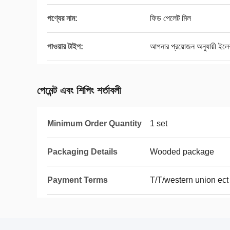
পণ্যের নাম:
ফিড পেলেট মিল
পাওয়ার টাইপ:
আপনার প্রয়োজন অনুযায়ী ইলেক
পেমেন্ট এবং শিপিং শর্তাবলী
Minimum Order Quantity
1 set
Packaging Details
Wooded package
Payment Terms
T/T/western union ect