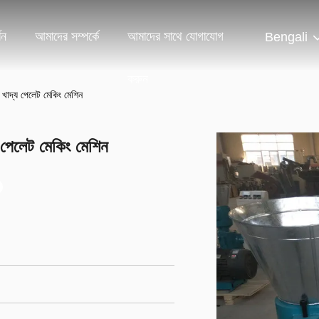
শন
আমাদের সম্পর্কে
আমাদের সাথে যোগাযোগ
Bengali
করুন
দ্য পেলেট মেকিং মেশিন
েলেট মেকিং মেশিন