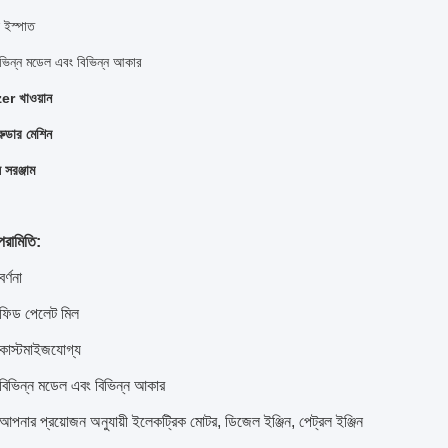
 ইস্পাত
ভিন্ন মডেল এবং বিভিন্ন আকার
er খাওয়ান
্রুডার মেশিন
 সরঞ্জাম
পরামিতি:
বর্ণনা
ফিড পেলেট মিল
কাস্টমাইজযোগ্য
বিভিন্ন মডেল এবং বিভিন্ন আকার
আপনার প্রয়োজন অনুযায়ী ইলেকট্রিক মোটর, ডিজেল ইঞ্জিন, পেট্রল ইঞ্জিন