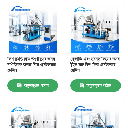
ফিশ চিংড়ি ফিড উৎপাদনের জন্য
ফ্লোটিং এবং ডুবন্ত ফিডের জন্য
বাণিজ্যিক জলজ ফিড এক্সট্রুডার
টুইন স্ক্রু ফিশ ফিড এক্সট্রুডার
মেশিন
মেশিন
অনুসন্ধান পাঠান
অনুসন্ধান পাঠান
বাড়ি
পণ্য
VR প্রদর্শন