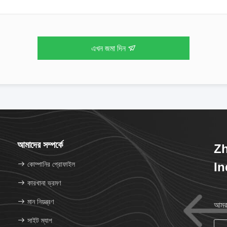
এখন জমা দিন
আমাদের সম্পর্কে
Z
কোম্পানির প্রোফাইল
In
কারখানা ভ্রমণ
মান নিয়ন্ত্রণ
আমরা
সাইট ম্যাপ