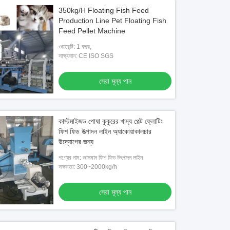
350kg/H Floating Fish Feed
Production Line Pet Floating Fish
Feed Pellet Machine
ওয়ারেন্টি: 1 বছর,
সাক্ষ্যদান: CE ISO SGS
সেরা মূল্য পান
কাস্টমাইজড পোষা কুকুরের খাদ্য পেল্ট ফ্লোটিং
ফিশ ফিড উত্পাদন লাইন অ্যাকোয়াকালচার
উদ্যোগের জন্য
পণ্যের নাম: ভাসমান ফিশ ফিড উৎপাদন লাইন
সক্ষমতা: 300~2000kg/h
সেরা মূল্য পান