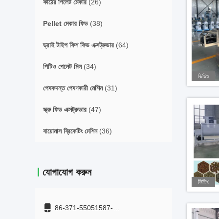
কাঠের পিলেট মেকার
(26)
Pellet মেকার ফিড
(38)
ড্রাই টাইপ ফিশ ফিড এক্সট্রুডার
(64)
পিটিও পেলেট মিল
(34)
ভিডিও
পেষকদন্ত পেষণকারী মেশিন
(31)
স্ক্রু ফিড এক্সট্রুডার
(47)
বায়োমাস ব্রিকেটিং মেশিন
(36)
যোগাযোগ করুন
ভিডিও
86-371-55051587-
+8615515959899