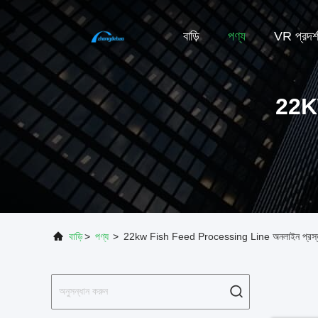
বাড়ি
পণ্য
VR প্রদর্
22K
বাড়ি
>
পণ্য
>
22kw Fish Feed Processing Line অনলাইন প্রস্