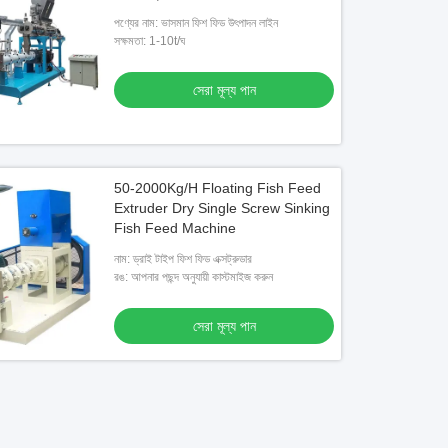
পণ্যের নাম: ভাসমান ফিশ ফিড উৎপাদন লাইন
সক্ষমতা: 1-10t/ঘ
সেরা মূল্য পান
50-2000Kg/H Floating Fish Feed
Extruder Dry Single Screw Sinking
Fish Feed Machine
নাম: ড্রাই টাইপ ফিশ ফিড এক্সট্রুডার
রঙ: আপনার পছন্দ অনুযায়ী কাস্টমাইজ করুন
সেরা মূল্য পান