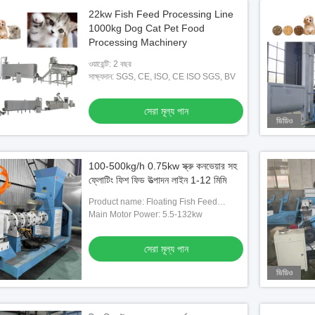
22kw Fish Feed Processing Line
1000kg Dog Cat Pet Food
Processing Machinery
ওয়ারেন্টি: 2 বছর
সাক্ষ্যদান: SGS, CE, ISO, CE ISO SGS, BV
সেরা মূল্য পান
ভিডিও
100-500kg/h 0.75kw স্ক্রু কনভেয়ার সহ
ফ্লোটিং ফিশ ফিড উত্পাদন লাইন 1-12 মিমি
Product name: Floating Fish Feed
Production Line
Main Motor Power: 5.5-132kw
সেরা মূল্য পান
ভিডিও