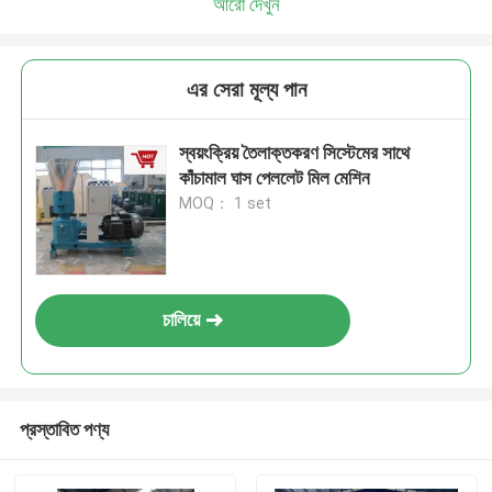
আরো দেখুন
এর সেরা মূল্য পান
স্বয়ংক্রিয় তৈলাক্তকরণ সিস্টেমের সাথে
কাঁচামাল ঘাস পেললেট মিল মেশিন
MOQ： 1 set
চালিয়ে
প্রস্তাবিত পণ্য