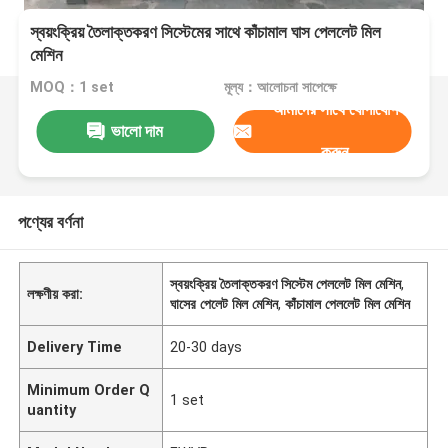
স্বয়ংক্রিয় তৈলাক্তকরণ সিস্টেমের সাথে কাঁচামাল ঘাস পেললেট মিল
মেশিন
MOQ：1 set
মূল্য：আলোচনা সাপেক্ষে
আমাদের সাথে যোগাযোগ
ভালো দাম
করুন
পণ্যের বর্ণনা
স্বয়ংক্রিয় তৈলাক্তকরণ সিস্টেম পেললেট মিল মেশিন
,
লক্ষণীয় করা:
ঘাসের পেলেট মিল মেশিন
,
কাঁচামাল পেললেট মিল মেশিন
Delivery Time
20-30 days
Minimum Order Q
1 set
uantity