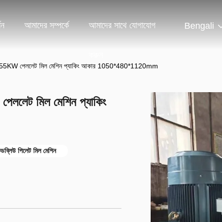
শন
আমাদের সম্পর্কে
আমাদের সাথে যোগাযোগ
Bengali
করুন
র সাথে 55KW পেললেট মিল মেশিন প্যাকিং আকার 1050*480*1120mm
 পেললেট মিল মেশিন প্যাকিং
ডব্লিউ পিলেট মিল মেশিন