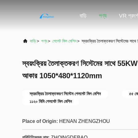
বাড়ি
পণ্য
VR প্রদর্
বাড়ি
>
পণ্য
>
পেলেট মিল মেশিন
>
স্বয়ংক্রিয় তৈলাক্তকরণ সিস্টেমে
স্বয়ংক্রিয় তৈলাক্তকরণ সিস্টেমের সাথে 55KW
আকার 1050*480*1120mm
স্বয়ংক্রিয় তৈলাক্তকরণ সিস্টেম পেললেট মিল মেশিন
৫৫ কে
১১২০ মিমি পেললেট মিল মেশিন
Place of Origin:
HENAN ZHENGZHOU
পরিচিতিমুলক নাম:
ZHOINGDEBAO