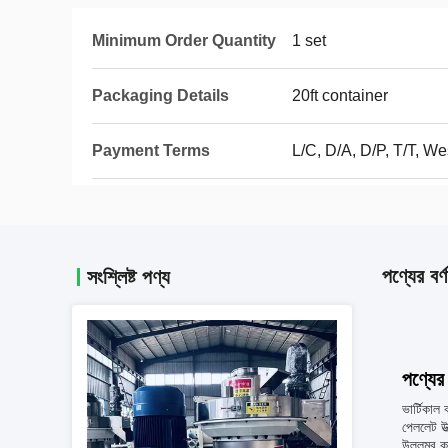
Minimum Order Quantity
1 set
Packaging Details
20ft container
Payment Terms
L/C, D/A, D/P, T/T, 
পণ্যের বর্ণ
সংশ্লিষ্ট পণ্য
পণ্যের 
ভার্টিকাল
পেললেট উ
উল্লম্ব ক