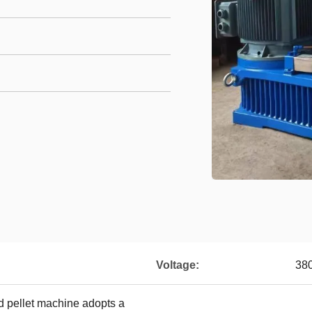
Voltage:
38
d pellet machine adopts a