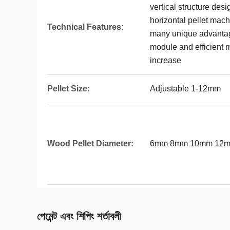
vertical structure des
horizontal pellet mach
Technical Features:
many unique advantag
module and efficient m
increase
Pellet Size:
Adjustable 1-12mm
Wood Pellet Diameter:
6mm 8mm 10mm 12
পেমেন্ট এবং শিপিং শর্তাবলী