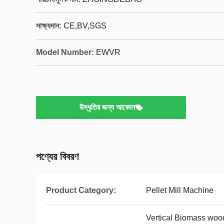
সাক্ষ্যদান:
CE,BV,SGS
Model Number:
EWVR
উদ্ধৃতির জন্য আবেদন
পণ্যের বিবরণ
Product Category:
Pellet Mill Machine
Vertical Biomass woo