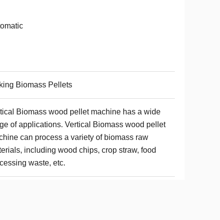
omatic
ing Biomass Pellets
tical Biomass wood pellet machine has a wide
ge of applications. Vertical Biomass wood pellet
hine can process a variety of biomass raw
erials, including wood chips, crop straw, food
cessing waste, etc.