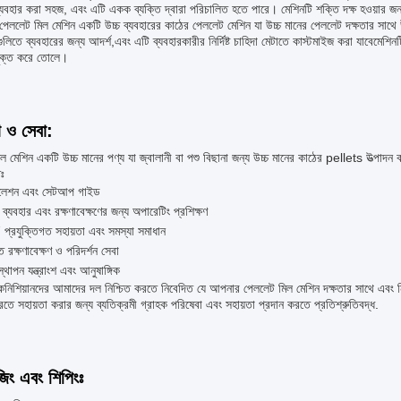
্যবহার করা সহজ, এবং এটি একক ব্যক্তি দ্বারা পরিচালিত হতে পারে। মেশিনটি শক্তি দক্ষ হওয়ার 
লেট মিল মেশিন একটি উচ্চ ব্যবহারের কাঠের পেললেট মেশিন যা উচ্চ মানের পেললেট দক্ষতার সাথে 
লিতে ব্যবহারের জন্য আদর্শ,এবং এটি ব্যবহারকারীর নির্দিষ্ট চাহিদা মেটাতে কাস্টমাইজ করা যাবেমেশিনটি 
ুক্ত করে তোলে।
া ও সেবা:
িল মেশিন একটি উচ্চ মানের পণ্য যা জ্বালানী বা পশু বিছানা জন্য উচ্চ মানের কাঠের pellets উত্পাদ
তঃ
টলেশন এবং সেটআপ গাইড
 ব্যবহার এবং রক্ষণাবেক্ষণের জন্য অপারেটিং প্রশিক্ষণ
প্রযুক্তিগত সহায়তা এবং সমস্যা সমাধান
ত রক্ষণাবেক্ষণ ও পরিদর্শন সেবা
্থাপন যন্ত্রাংশ এবং আনুষাঙ্গিক
েকনিশিয়ানদের আমাদের দল নিশ্চিত করতে নিবেদিত যে আপনার পেললেট মিল মেশিন দক্ষতার সাথে এবং 
রতে সহায়তা করার জন্য ব্যতিক্রমী গ্রাহক পরিষেবা এবং সহায়তা প্রদান করতে প্রতিশ্রুতিবদ্ধ.
জিং এবং শিপিংঃ