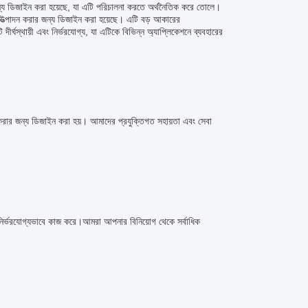
জন্য ডিজাইন করা হয়েছে, যা এটি পরিচালনা করতে অর্থনৈতিক করে তোলে।
উত্পাদন করার জন্য ডিজাইন করা হয়েছে। এটি বড় আকারের
দীর্ঘস্থায়ী এবং নির্ভরযোগ্য, যা এটিকে বিভিন্ন অ্যাপ্লিকেশনে ব্যবহারের
ন করার জন্য ডিজাইন করা হয়। আমাদের প্রযুক্তিগত সহায়তা এবং সেবা
নির্ভরযোগ্যভাবে কাজ করে।আমরা আপনার বিনিয়োগ থেকে সর্বাধিক