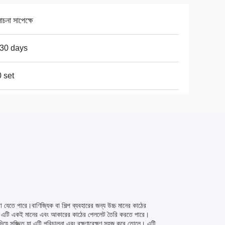
না সাপেক্ষে
30 days
 set
রা যেতে পারে।বাণিজ্যিক বা শিল্প ব্যবহারের জন্য উচ্চ মানের কাঠের
এবং এটি একই মানের এবং আকারের কাঠের পেললেট তৈরি করতে পারে।
 দিয়ে সজ্জিত যা এটি পরিচালনা এবং রক্ষণাবেক্ষণ সহজ করে তোলে। এটি