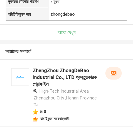
ন্যূনতম চাহিদার পরিমাণ
১ টুকরা
পরিচিতিমুলক নাম
zhongdebao
আরো দেখুন
আমাদের সম্পর্কে
ZhengZhou ZhongDeBao
Industrial Co., LTD প্রস্তুতকারক
প্রোফাইল
High-Tech Industrial Area
,Zhengzhou City ,Henan Province
,চীন
5.0
যাচাইকৃত সরবরাহকারী