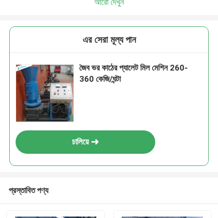
আরো দেখুন
এর সেরা মূল্য পান
জৈব ভর কাঠের প্যালেট মিল মেশিন 260-
360 কেজি/ঘন্টা
চালিয়ে
প্রস্তাবিত পণ্য