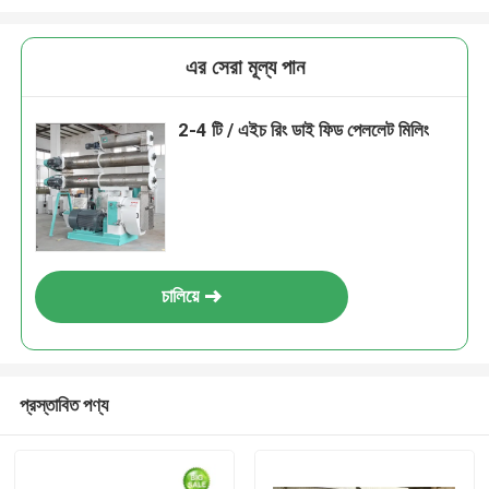
এর সেরা মূল্য পান
2-4 টি / এইচ রিং ডাই ফিড পেললেট মিলিং
চালিয়ে
প্রস্তাবিত পণ্য