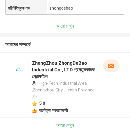
পরিচিতিমুলক নাম
zhongdebao
আরো দেখুন
আমাদের সম্পর্কে
ZhengZhou ZhongDeBao
Industrial Co., LTD প্রস্তুতকারক
প্রোফাইল
High-Tech Industrial Area
,Zhengzhou City ,Henan Province
,চীন
5.0
যাচাইকৃত সরবরাহকারী
আরো দেখুন