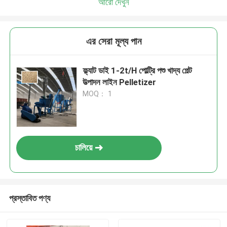
আরো দেখুন
এর সেরা মূল্য পান
ফ্ল্যাট ডাই 1-2t/H পোল্ট্রি পশু খাদ্য পেল্ট
উত্পাদন লাইন Pelletizer
MOQ： 1
চালিয়ে
প্রস্তাবিত পণ্য