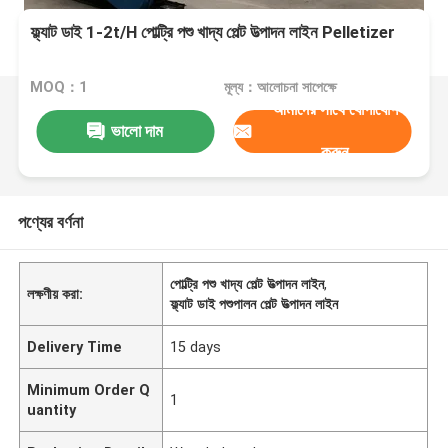
ফ্ল্যাট ডাই 1-2t/H পোল্ট্রি পশু খাদ্য পেল্ট উত্পাদন লাইন Pelletizer
MOQ：1
মূল্য：আলোচনা সাপেক্ষে
আমাদের সাথে যোগাযোগ
ভালো দাম
করুন
পণ্যের বর্ণনা
পোল্ট্রি পশু খাদ্য পেল্ট উত্পাদন লাইন
,
লক্ষণীয় করা:
ফ্ল্যাট ডাই পশুপালন পেল্ট উত্পাদন লাইন
Delivery Time
15 days
Minimum Order Q
1
uantity