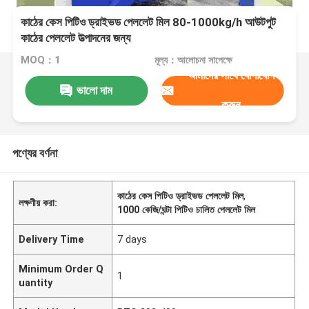
কাঠের কেস পিটিও ড্রাইভড পেললেট মিল 80-1000kg/h আউটপুট
কাঠের পেললেট উত্পাদনের জন্য
MOQ：1
মূল্য：আলোচনা সাপেক্ষে
আমাদের সাথে যোগাযোগ
ভালো দাম
করুন
পণ্যের বর্ণনা
কাঠের কেস পিটিও ড্রাইভড পেললেট মিল
,
লক্ষণীয় করা:
1000 কেজি/ঘন্টা পিটিও চালিত পেললেট মিল
Delivery Time
7 days
Minimum Order Q
1
uantity