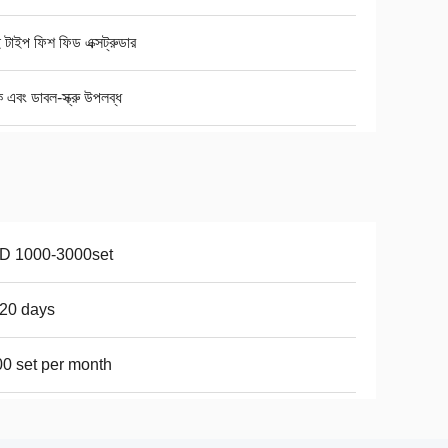
ই টাইপ ফিশ ফিড এক্সট্রুডার
এবং ডাবল-স্ক্রু উপলব্ধ
D 1000-3000set
20 days
0 set per month