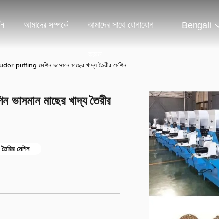
শন
আমাদের সম্পর্কে
আমাদের সাথে যোগাযোগ
Bengali
করুন
truder puffing মেশিন ভাসমান মাছের খাদ্য তৈরীর মেশিন
ন ভাসমান মাছের খাদ্য তৈরীর
য তৈরির মেশিন