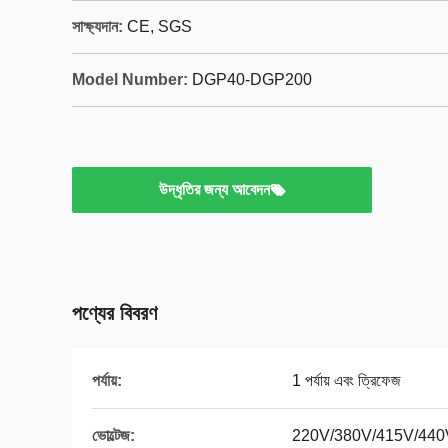
সাক্ষ্যদান:
CE, SGS
Model Number:
DGP40-DGP200
উদ্ধৃতির জন্য আবেদন
পণ্যের বিবরণ
পর্যায়:
1 পর্যায় এবং ত্রিফেজ
ভোল্টেজ:
220V/380V/415V/440