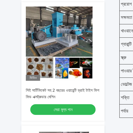
প্রয়োগ
সক্ষমতা
খাওয়া
গ্যারান্টি
স্ক্রু
পাওয়ার
ভিডিও
ভোল্টেজ
সিই সার্টিফিকেট সহ 2 বছরের ওয়ারেন্টি ড্রাই টাইপ ফিশ
ফিড এক্সট্রুডার মেশিন
শক্তি
সেরা মূল্য পান
পর্যায়