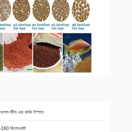
ইনলেস স্টীল এবং কার্বন ইস্পাত
-160 কিলোওয়াট