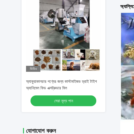
অ্যাপ্লি
ভিডিও
অ্যাকুয়াকালচার পণ্যের জন্য কাস্টমাইজড ড্রাই টাইপ
অ্যানিমেল ফিড এক্সট্রুডার মিল
সেরা মূল্য পান
যোগাযোগ করুন