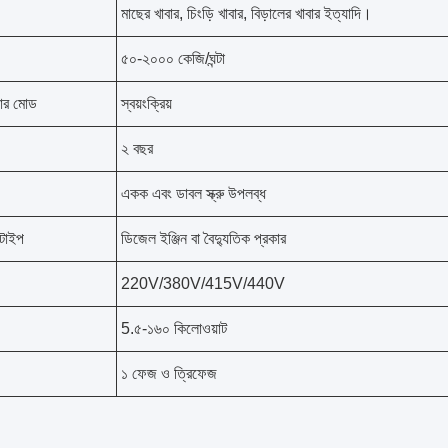
মাছের খাবার, চিংড়ি খাবার, বিড়ালের খাবার ইত্যাদি।
৫০-২০০০ কেজি/ঘন্টা
নোর মোড
স্বয়ংক্রিয়
২ বছর
একক এবং ডাবল স্ক্রু উপলব্ধ
 টাইপ
ডিজেল ইঞ্জিন বা বৈদ্যুতিক প্রকার
220V/380V/415V/440V
5.৫-১৬০ কিলোওয়াট
১ ফেজ ও ত্রিফেজ