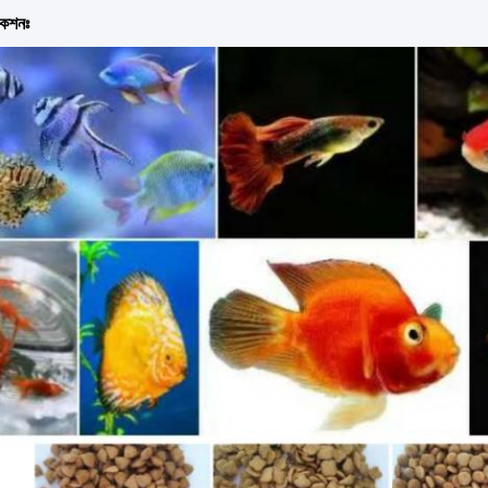
কেশনঃ