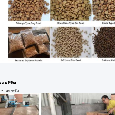
ং এবং শিপিংঃ
ঠের বাক্স প্যাকিং