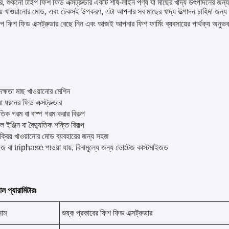
, শুকনো টাইপ ফিশ ফিড এক্সট্রুডার একটি শীর্ষ-লাইন পণ্য যা মাছের খাদ্য উৎপাদনের জন্য 
রিয় খাওয়ানোর মোড, এবং টেকসই উপকরণ, এটা আপনার সব মাছের খাদ্য উত্পাদন চাহিদা জন্য ন
ইপ ফিশ ফিড এক্সট্রুডার বেছে নিন এবং আজই আপনার ফিশ ফার্মিং ব্যবসায়ের পার্থক্য অনুভ
দক্ষতা মাছ খাওয়ানোর মেশিন
ো ধরনের ফিড এক্সট্রুডার
ুতিক গরম বা বাষ্প গরম করার বিকল্প
 ইঞ্জিন বা বৈদ্যুতিক শক্তি বিকল্প
ংক্রিয় খাওয়ানোর মোড ব্যবহারের জন্য সহজ
জ বা triphase পাওয়া যায়, বিনামূল্যে জন্য ভোল্টেজ কাস্টমাইজড
ল প্যারামিটারঃ
নাম
শুষ্ক প্রকারের ফিশ ফিড এক্সট্রুডার