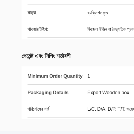
মাত্রা:
ব্যক্তিগতকৃত
পাওয়ার টাইপ:
ডিজেল ইঞ্জিন বা বৈদ্যুতিক প্রক
পেমেন্ট এবং শিপিং শর্তাবলী
Minimum Order Quantity
1
Packaging Details
Export Wooden box
পরিশোধের শর্ত
L/C, D/A, D/P, T/T, ওয়েস্টা