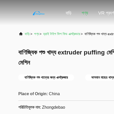
বাড়ি
পণ্য
VR প্রদর্
বাড়ি
>
পণ্য
>
ড্রাই টাইপ ফিশ ফিড এক্সট্রুডার
>
বাণিজ্যিক পশু খাদ্য ex
বাণিজ্যিক পশু খাদ্য extruder puffing মেশি
মেশিন
বাণিজ্যিক পশু খাদ্যের জন্য এক্সট্রুজার
ভাসমান মাছের খাদ্
Place of Origin:
China
পরিচিতিমুলক নাম:
Zhongdebao