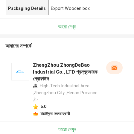
Packaging Details
Export Wooden box
আরো দেখুন
আমাদের সম্পর্কে
ZhengZhou ZhongDeBao
Industrial Co., LTD প্রস্তুতকারক
প্রোফাইল
High-Tech Industrial Area
,Zhengzhou City ,Henan Province
,চীন
5.0
যাচাইকৃত সরবরাহকারী
আরো দেখুন