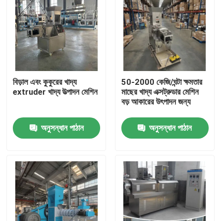
বিড়াল এবং কুকুরের খাদ্য
50-2000 কেজি/ঘন্টা ক্ষমতার
extruder খাদ্য উত্পাদন মেশিন
মাছের খাদ্য এক্সট্রুডার মেশিন
বড় আকারের উৎপাদন জন্য
অনুসন্ধান পাঠান
অনুসন্ধান পাঠান
বাড়ি
পণ্য
VR প্রদর্শন