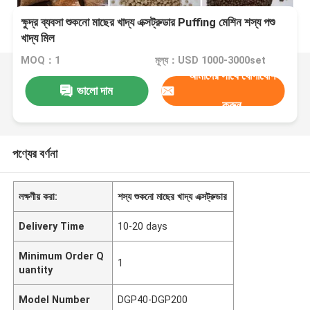
ক্ষুদ্র ব্যবসা শুকনো মাছের খাদ্য এক্সট্রুডার Puffing মেশিন শস্য পশু
খাদ্য মিল
MOQ：1
মূল্য：USD 1000-3000set
আমাদের সাথে যোগাযোগ
ভালো দাম
করুন
পণ্যের বর্ণনা
লক্ষণীয় করা:
শস্য শুকনো মাছের খাদ্য এক্সট্রুডার
Delivery Time
10-20 days
Minimum Order Q
1
uantity
Model Number
DGP40-DGP200