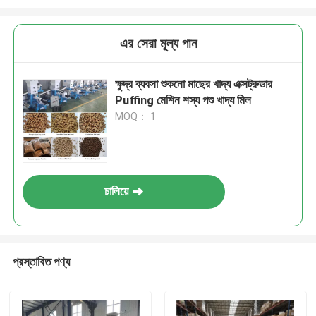
এর সেরা মূল্য পান
ক্ষুদ্র ব্যবসা শুকনো মাছের খাদ্য এক্সট্রুডার
Puffing মেশিন শস্য পশু খাদ্য মিল
MOQ： 1
চালিয়ে
প্রস্তাবিত পণ্য