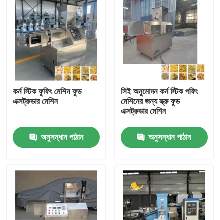
কর্ন স্টিক ফুফিং মেশিন ফুড
সিই অনুমোদন কর্ন স্টিক পফিং
এক্সট্রুডার মেশিন
মেশিনের জন্য স্ক্রু ফুড
এক্সট্রুডার মেশিন
অনুসন্ধান পাঠান
অনুসন্ধান পাঠান
বাড়ি
পণ্য
VR প্রদর্শন