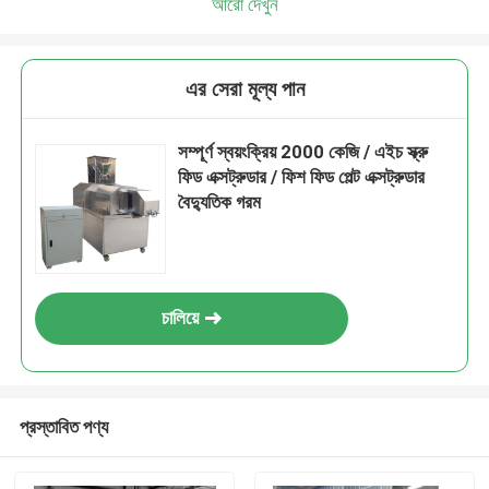
আরো দেখুন
এর সেরা মূল্য পান
সম্পূর্ণ স্বয়ংক্রিয় 2000 কেজি / এইচ স্ক্রু
ফিড এক্সট্রুডার / ফিশ ফিড পেল্ট এক্সট্রুডার
বৈদ্যুতিক গরম
চালিয়ে
প্রস্তাবিত পণ্য