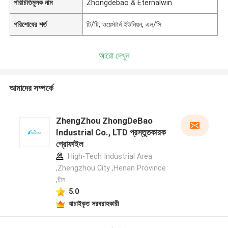
পরিচিতিমুলক নাম
Zhongdebao & Eternalwin
পরিশোধের শর্ত
টি/টি, ওয়েস্টার্ন ইউনিয়ন, এল/সি
আরো দেখুন
আমাদের সম্পর্কে
ZhengZhou ZhongDeBao
Industrial Co., LTD প্রস্তুতকারক
প্রোফাইল
High-Tech Industrial Area
,Zhengzhou City ,Henan Province
,চীন
5.0
যাচাইকৃত সরবরাহকারী