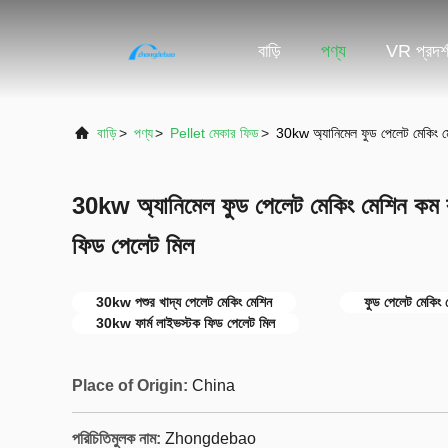
বাড়ি
পণ্য
VR প্রদর্
বাড়ি
>
পণ্য
>
Pellet মেকার ফিড
>
30kw অ্যানিমেল ফুড পেলেট মেকিং মে
30kw অ্যানিমেল ফুড পেলেট মেকিং মেশিন কম রক্
ফিড পেলেট মিল
30kw পশুর খাদ্য পেলেট মেকিং মেশিন
ফুড পেলেট মেকিং ম
30kw ফার্ম লাইভস্টক ফিড পেলেট মিল
Place of Origin:
China
পরিচিতিমুলক নাম:
Zhongdebao