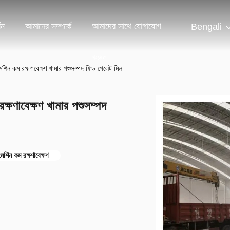
শন
আমাদের সম্পর্কে
আমাদের সাথে যোগাযোগ
Bengali
করুন
শিন কম রক্ষণাবেক্ষণ খামার পশুসম্পদ ফিড পেলেট মিল
ষণাবেক্ষণ খামার পশুসম্পদ
েশিন কম রক্ষণাবেক্ষণ