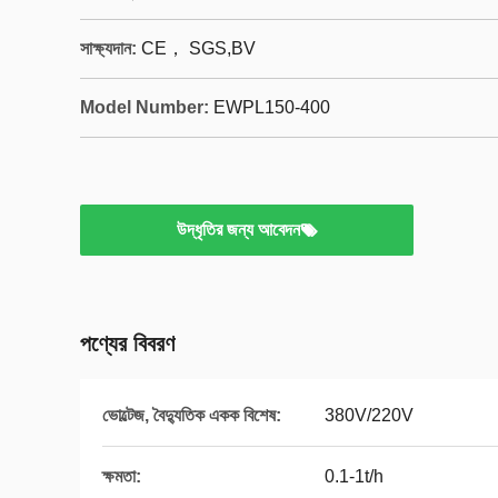
সাক্ষ্যদান:
CE， SGS,BV
Model Number:
EWPL150-400
উদ্ধৃতির জন্য আবেদন
পণ্যের বিবরণ
ভোল্টেজ, বৈদ্যুতিক একক বিশেষ:
380V/220V
ক্ষমতা:
0.1-1t/h