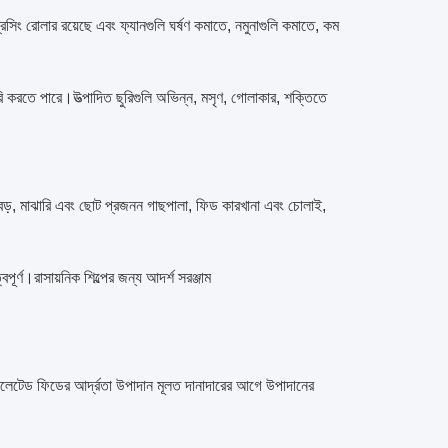
 প্রেসিং রোলার রয়েছে এবং ফ্যানগুলি ঘর্ষণ কমাতে, নমুনাগুলি কমাতে, কম
ৈরি করতে পারে।উত্পাদিত ছুরিগুলি অভিন্ন, মসৃণ, গোলাকার, শক্তিতে
 বড়, মাঝারি এবং ছোট প্রজনন গাছপালা, ফিড কারখানা এবং চোলাই,
বপূর্ণ।রাসায়নিক শিল্পের জন্য আদর্শ সরঞ্জাম
 পিলেটেড ফিডের আর্দ্রতা উপাদান মূলত দানাদারের আগে উপাদানের