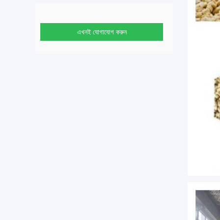
এখনই যোগাযোগ করুন