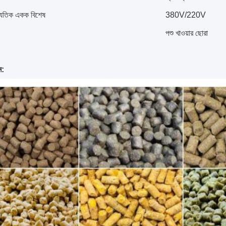
দ্যুতিক একক বিশেষ
380V/220V
পশু খাওয়ার ছোরা
ন: