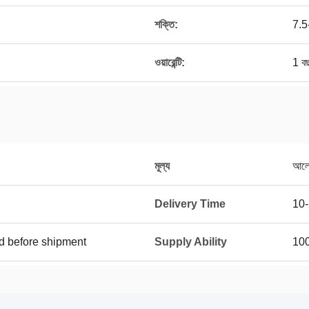
শক্তি:
7.
ওয়ারেন্টি:
1 ব
মূল্য
আলোচ
Delivery Time
10-
d before shipment
Supply Ability
100