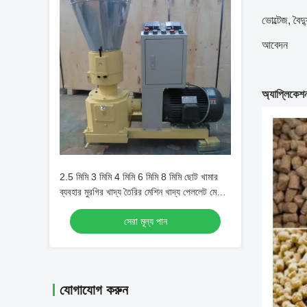
ভোল্টেজ, বৈ
আবেদন
অ্যাপ্লিকেশ
2.5 মিমি 3 মিমি 4 মিমি 6 মিমি 8 মিমি ছোট খামার
ব্যবহার মুরগির খাদ্য তৈরির মেশিন খাদ্য পেললেট মেশিন
পেললেট মেশিন পশু খাদ্য
সেরা মূল্য পান
যোগাযোগ করুন