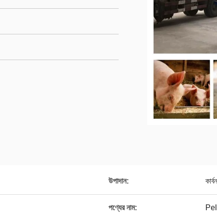
উপাদান:
কার্
পণ্যের নাম:
Pel