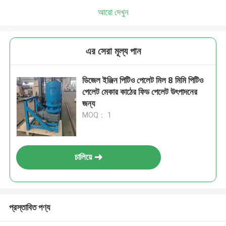
আরো দেখুন
এর সেরা মূল্য পান
ডিজেল ইঞ্জিন পিটিও পেলেট মিল 8 মিমি পিটিও
পেলেট মেকার কাঠের ফিড পেলেট উৎপাদনের
জন্য
MOQ： 1
চালিয়ে
প্রস্তাবিত পণ্য