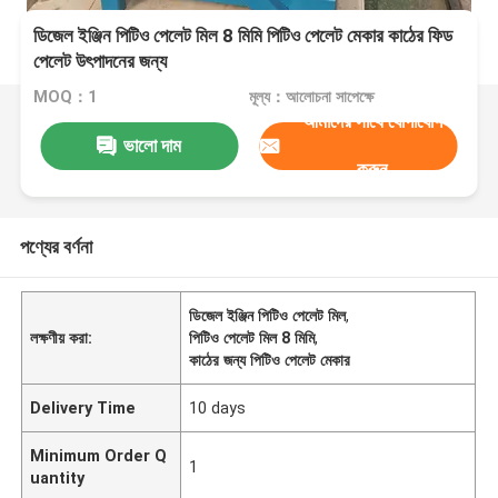
ডিজেল ইঞ্জিন পিটিও পেলেট মিল 8 মিমি পিটিও পেলেট মেকার কাঠের ফিড
পেলেট উৎপাদনের জন্য
MOQ：1
মূল্য：আলোচনা সাপেক্ষে
আমাদের সাথে যোগাযোগ
ভালো দাম
করুন
পণ্যের বর্ণনা
ডিজেল ইঞ্জিন পিটিও পেলেট মিল
,
লক্ষণীয় করা:
পিটিও পেলেট মিল 8 মিমি
,
কাঠের জন্য পিটিও পেলেট মেকার
Delivery Time
10 days
Minimum Order Q
1
uantity