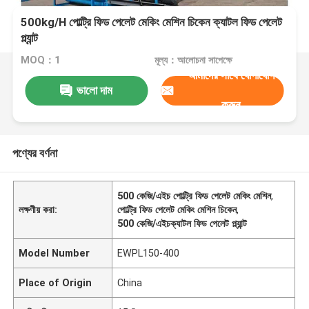
500kg/H পোল্ট্রি ফিড পেলেট মেকিং মেশিন চিকেন ক্যাটল ফিড পেলেট
প্ল্যান্ট
MOQ：1
মূল্য：আলোচনা সাপেক্ষে
আমাদের সাথে যোগাযোগ
ভালো দাম
করুন
পণ্যের বর্ণনা
500 কেজি/এইচ পোল্ট্রি ফিড পেলেট মেকিং মেশিন
,
লক্ষণীয় করা:
পোল্ট্রি ফিড পেলেট মেকিং মেশিন চিকেন
,
500 কেজি/এইচক্যাটল ফিড পেলেট প্ল্যান্ট
Model Number
EWPL150-400
Place of Origin
China