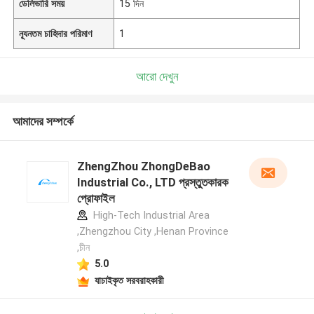
ডেলিভারি সময়
15 দিন
ন্যূনতম চাহিদার পরিমাণ
1
আরো দেখুন
আমাদের সম্পর্কে
ZhengZhou ZhongDeBao
Industrial Co., LTD প্রস্তুতকারক
প্রোফাইল
High-Tech Industrial Area
,Zhengzhou City ,Henan Province
,চীন
5.0
যাচাইকৃত সরবরাহকারী