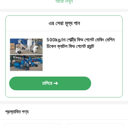
আরো দেখুন
এর সেরা মূল্য পান
500kg/H পোল্ট্রি ফিড পেলেট মেকিং মেশিন
চিকেন ক্যাটল ফিড পেলেট প্ল্যান্ট
চালিয়ে
প্রস্তাবিত পণ্য