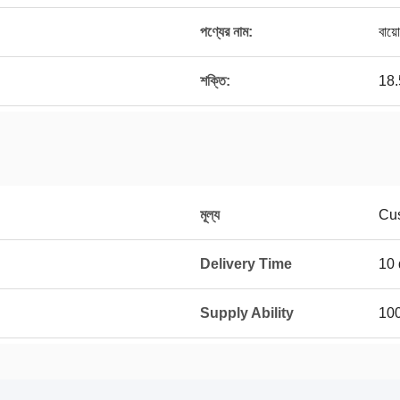
পণ্যের নাম:
বায়
শক্তি:
18
মূল্য
Cu
Delivery Time
10 
Supply Ability
100