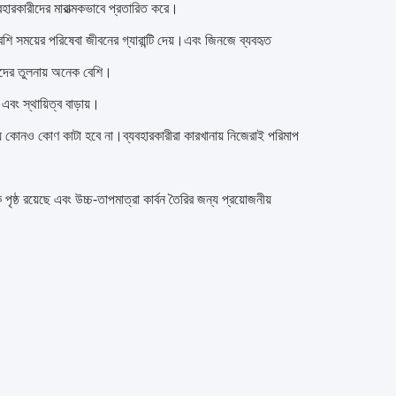
হারকারীদের মারাত্মকভাবে প্রতারিত করে।
েশি সময়ের পরিষেবা জীবনের গ্যারান্টি দেয়।এবং জিনজে ব্যবহৃত
তাদের তুলনায় অনেক বেশি।
 এবং স্থায়িত্ব বাড়ায়।
যে কোনও কোণ কাটা হবে না।ব্যবহারকারীরা কারখানায় নিজেরাই পরিমাপ
ষ্ঠ রয়েছে এবং উচ্চ-তাপমাত্রা কার্বন তৈরির জন্য প্রয়োজনীয়