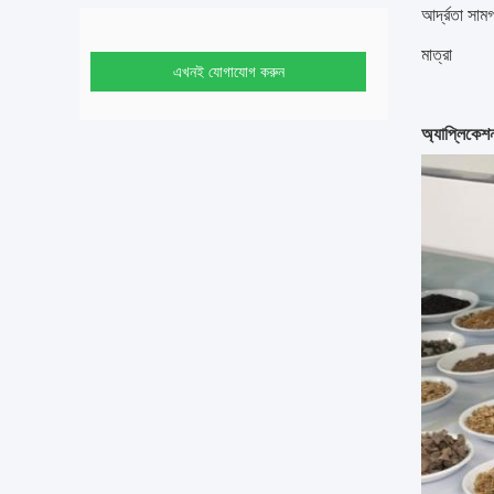
আর্দ্রতা সামগ
মাত্রা
এখনই যোগাযোগ করুন
অ্যাপ্লিকেশ