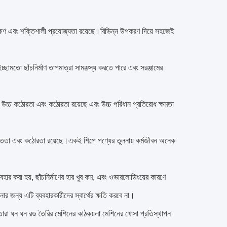
রক্ষণ এবং শক্তিশালী প্রযোজ্যতা রয়েছে।বিভিন্ন উপকরণ দিয়ে সহজেই
 ইচ্ছামতো ছাঁচনির্মাণ তাপমাত্রা সামঞ্জস্য করতে পারে এবং সরঞ্জামের
ছে, উচ্চ কঠোরতা এবং কঠোরতা রয়েছে এবং উচ্চ পরিধান প্রতিরোধ ক্ষমতা
শক্ততা এবং কঠোরতা রয়েছে।একই শিল্পে পণ্যের তুলনায় কর্মজীবন অনেক
করা হয়, ছাঁচনির্মাণের হার খুব কম, এবং ওভারলোডিংয়ের কারণে
নোর জন্য এটি ব্যবহারকারীদের স্বার্থের ক্ষতি করবে না।
ির্মাতারা ঘন ঘন রড তৈরির মেশিনের কাঠকয়লা মেশিনের খোসা প্রতিস্থাপন