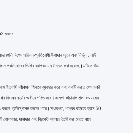
m3 ঘনত্ব
ানগুলি বিশেষ পরিধান-প্রতিরোধী উপাদান সূত্র এবং নির্ভুল ঢালাই
রিধান প্রতিরোধের ডিগ্রি ব্যাপকভাবে উন্নত করা হয়েছে।এটিতে উচ্চ
াগাস ইত্যাদি কাঁচামাল হিসাবে ব্যবহার করে এবং একটি করাত পেষণকারী
ম করার রিং এর কর্মের অধীনে গঠিত হবে।আলগা কাঁচামাল ঠালা রড মধ্যে
এবং কয়লা প্রতিস্থাপন করতে পারে।সাধারণত, পণ্যের বাইরের ব্যাস 50-
এটি গোলাকার, দানাদার এবং ব্রিকেট আকারে তৈরি করা যেতে পারে।