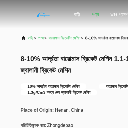
বাড়ি
পণ্য
VR প্রদর্
বাড়ি
>
পণ্য
>
বায়োমাস ব্রিকেটিং মেশিন
>
8-10% আর্দ্রতা বায়োমাস ব্রি
8-10% আর্দ্রতা বায়োমাস ব্রিকেট মেশিন 1.
জ্বালানী ব্রিকেট মেশিন
10% আর্দ্রতা বায়োমাস ব্রিকেটিং মেশিন
বায়োমাস ব্রিক
1.3g/Cm3 ঘনত্ব জৈব জ্বালানী ব্রিকেট মেশিন
Place of Origin:
Henan, China
পরিচিতিমুলক নাম:
Zhongdebao