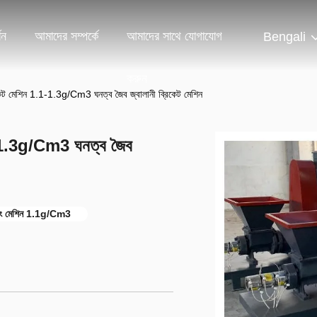
শন
আমাদের সম্পর্কে
আমাদের সাথে যোগাযোগ
Bengali
করুন
কেট মেশিন 1.1-1.3g/Cm3 ঘনত্ব জৈব জ্বালানী ব্রিকেট মেশিন
1-1.3g/Cm3 ঘনত্ব জৈব
েটিং মেশিন 1.1g/Cm3