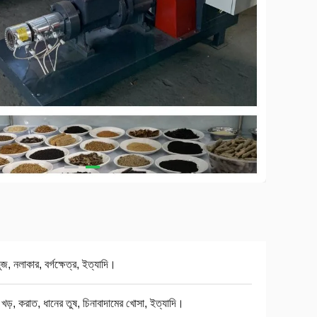
ুজ, নলাকার, বর্গক্ষেত্র, ইত্যাদি।
 খড়, করাত, ধানের তুষ, চিনাবাদামের খোসা, ইত্যাদি।