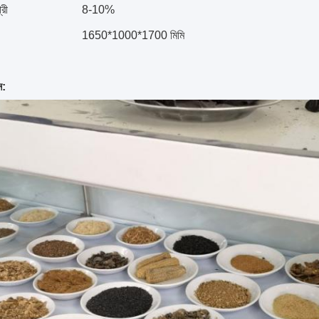
্রী
8-10%
1650*1000*1700 মিমি
ন: