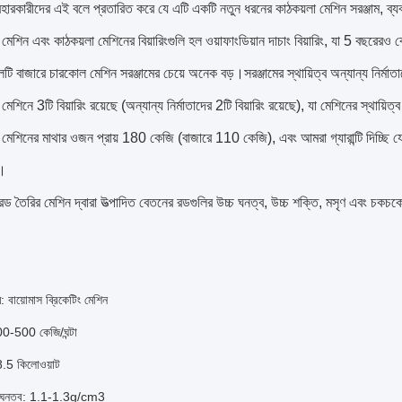
হারকারীদের এই বলে প্রতারিত করে যে এটি একটি নতুন ধরনের কাঠকয়লা মেশিন সরঞ্জাম, ব্যব
মেশিন এবং কাঠকয়লা মেশিনের বিয়ারিংগুলি হল ওয়াফাংডিয়ান দাচাং বিয়ারিং, যা 5 বছরেরও ব
ি বাজারে চারকোল মেশিন সরঞ্জামের চেয়ে অনেক বড়।সরঞ্জামের স্থায়িত্ব অন্যান্য নির্মা
েশিনে 3টি বিয়ারিং রয়েছে (অন্যান্য নির্মাতাদের 2টি বিয়ারিং রয়েছে), যা মেশিনের স্থায়িত্ব
 মেশিনের মাথার ওজন প্রায় 180 কেজি (বাজারে 110 কেজি), এবং আমরা গ্যারান্টি দিচ্ছি 
ন।
ড তৈরির মেশিন দ্বারা উত্পাদিত বেতনের রডগুলির উচ্চ ঘনত্ব, উচ্চ শক্তি, মসৃণ এবং চকচকে পৃ
: বায়োমাস ব্রিকেটিং মেশিন
00-500 কেজি/ঘন্টা
8.5 কিলোওয়াট
র ঘনত্ব: 1.1-1.3g/cm3