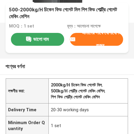
500-2000kg/H চিকেন ফিড পেলেট মিল পিগ ফিড পোল্ট্রি পেলেট
মেকিং মেশিন
MOQ：1 set
মূল্য：আলোচনা সাপেক্ষে
আমাদের সাথে যোগাযোগ
ভালো দাম
করুন
পণ্যের বর্ণনা
2000kg/H চিকেন ফিড পেলেট মিল
,
লক্ষণীয় করা:
500kg/H পোল্ট্রি পেলেট মেকিং মেশিন
,
পিগ ফিড পোল্ট্রি পেলেট মেকিং মেশিন
Delivery Time
20-30 working days
Minimum Order Q
1 set
uantity