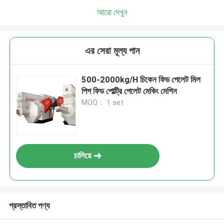
আরো দেখুন
এর সেরা মূল্য পান
500-2000kg/H চিকেন ফিড পেলেট মিল
পিগ ফিড পোল্ট্রি পেলেট মেকিং মেশিন
MOQ： 1 set
চালিয়ে
প্রস্তাবিত পণ্য