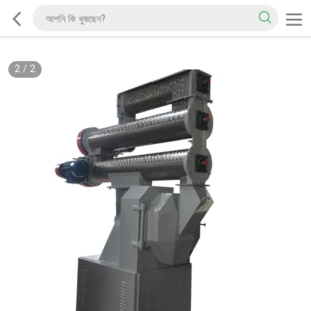
2
/
2