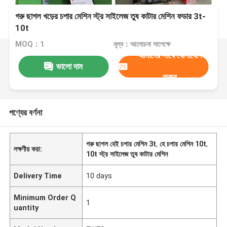
গরু ছাগল খড়ের চপার মেশিন স্ট্র সাইলেজ তুষ কাটার মেশিন ফডার 3t-
10t
MOQ：1
মূল্য：আলোচনা সাপেক্ষে
আমাদের সাথে যোগাযোগ
ভালো দাম
করুন
পণ্যের বর্ণনা
গরু ছাগল হেই চপার মেশিন 3t
,
হে চপার মেশিন 10t
,
লক্ষণীয় করা:
10t স্ট্র সাইলেজ তুষ কাটার মেশিন
Delivery Time
10 days
Minimum Order Q
1
uantity