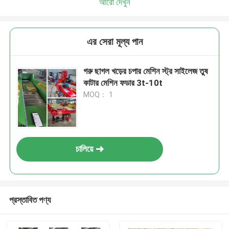
আরো দেখুন
এর সেরা মূল্য পান
গরু ছাগল খড়ের চপার মেশিন স্ট্র সাইলেজ তুষ
কাটার মেশিন ফডার 3t-10t
MOQ： 1
চালিয়ে
প্রস্তাবিত পণ্য