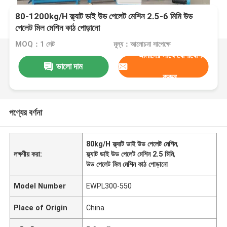
80-1200kg/H ফ্ল্যাট ডাই উড পেলেট মেশিন 2.5-6 মিমি উড
পেলেট মিল মেশিন কাঠ পোড়ানো
MOQ：1 সেট
মূল্য：আলোচনা সাপেক্ষে
আমাদের সাথে যোগাযোগ
ভালো দাম
করুন
পণ্যের বর্ণনা
80kg/H ফ্ল্যাট ডাই উড পেলেট মেশিন
,
লক্ষণীয় করা:
ফ্ল্যাট ডাই উড পেলেট মেশিন 2.5 মিমি
,
উড পেলেট মিল মেশিন কাঠ পোড়ানো
Model Number
EWPL300-550
Place of Origin
China