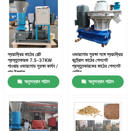
স্বয়ংক্রিয় কাঠের পেল্ট
ওভারলোড সুরক্ষা সঙ্গে স্বয়ংক্রিয়
প্রস্তুতকারক 7.5-37KW
কন্ট্রোল কাঠের পেললেট
পাওয়ার ওভারলোড সুরক্ষা কার্বন /
প্রস্তুতকারকের কাঠের পেললেট
খাদ ইস্পাত
মেশিন
অনুসন্ধান পাঠান
অনুসন্ধান পাঠান
বাড়ি
পণ্য
VR প্রদর্শন