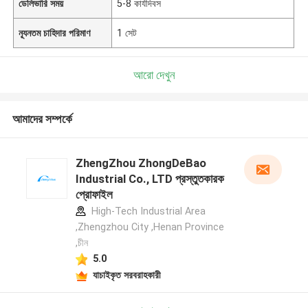
ডেলিভারি সময়
5-8 কার্যদিবস
ন্যূনতম চাহিদার পরিমাণ
1 সেট
আরো দেখুন
আমাদের সম্পর্কে
ZhengZhou ZhongDeBao
Industrial Co., LTD প্রস্তুতকারক
প্রোফাইল
High-Tech Industrial Area
,Zhengzhou City ,Henan Province
,চীন
5.0
যাচাইকৃত সরবরাহকারী