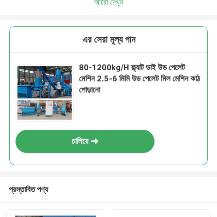
আরো দেখুন
এর সেরা মূল্য পান
80-1200kg/H ফ্ল্যাট ডাই উড পেলেট
মেশিন 2.5-6 মিমি উড পেলেট মিল মেশিন কাঠ
পোড়ানো
চালিয়ে
প্রস্তাবিত পণ্য