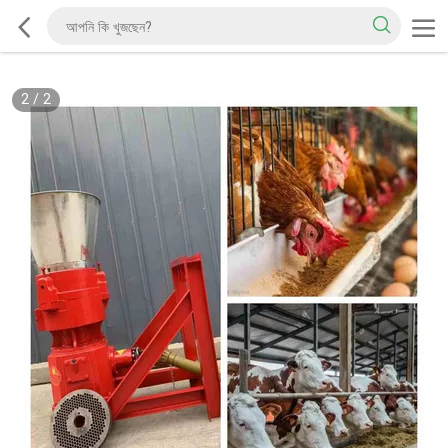
2
/
2