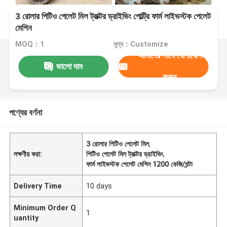
3 রোলার পিটিও পেলেট মিল ট্রাক্টর ড্রাইভিং পোল্ট্রি ফার্ম লাইভস্টক পেলেট
মেশিন
MOQ：1
মূল্য：Customize
আমাদের সাথে যোগাযোগ
ভালো দাম
করুন
পণ্যের বর্ণনা
3 রোলার পিটিও পেলেট মিল
,
লক্ষণীয় করা:
পিটিও পেলেট মিল ট্রাক্টর ড্রাইভিং
,
ফার্ম লাইভস্টক পেলেট মেশিন 1200 কেজি/ঘন্টা
Delivery Time
10 days
Minimum Order Q
1
uantity