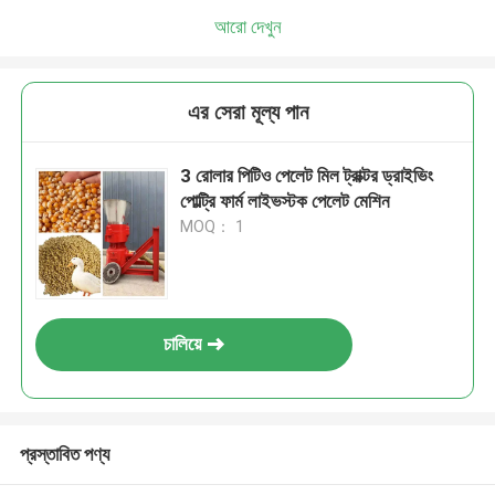
আরো দেখুন
এর সেরা মূল্য পান
3 রোলার পিটিও পেলেট মিল ট্রাক্টর ড্রাইভিং
পোল্ট্রি ফার্ম লাইভস্টক পেলেট মেশিন
MOQ： 1
চালিয়ে
প্রস্তাবিত পণ্য