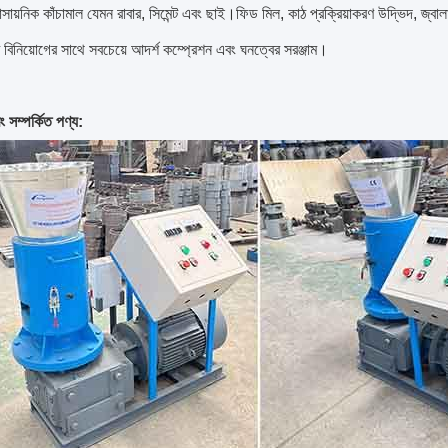
রাসায়নিক কাঁচামাল যেমন রাবার, সিমেন্ট এবং ছাই।ফিড মিল, কাঠ প্রক্রিয়াকরণ উদ্ভিদ, জ্বা
 বিনিয়োগের সাথে সবচেয়ে আদর্শ কম্প্রেশন এবং ঘনত্বের সরঞ্জাম।
ং সম্পর্কিত পণ্য: