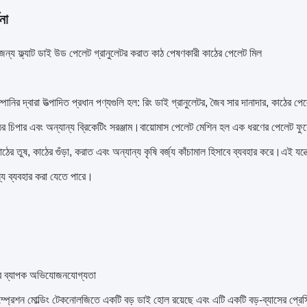
না
জন্য ফ্ল্যাট ডাই উড পেলেট গ্রানুলেটর করাত কাঠ পেষণকারী কাঠের পেলেট মিল
ানির দ্বারা উত্পাদিত প্রধান পণ্যগুলি হল: রিং ডাই গ্রানুলেটর, জৈব সার দানাদার, কাঠের পেলে
ের চিপার এবং অন্যান্য ব্রিকেটিং সরঞ্জাম।বায়োমাস পেলেট মেশিন হল এক ধরণের পেলেট ফুয়েল ছ
ঠের তুষ, কাঠের গুঁড়া, করাত এবং অন্যান্য কৃষি বর্জ্য কাঁচামাল হিসাবে ব্যবহার করে।এই যন্ত্রে
্য ব্যবহার করা যেতে পারে।
ের ব্যাপক অভিযোজনযোগ্যতা
কম্প্রেশন মোল্ডিং টেকনোলজিতে একটি বড় ডাই হোল রয়েছে এবং এটি একটি বড়-ব্যাসের প্রেস