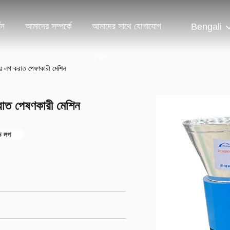
শন
আমাদের সম্পর্কে
আমাদের সাথে যোগাযোগ
Bengali
করুন
ঠের লগ করাত পেষণকারী মেশিন
করাত পেষণকারী মেশিন
ড লগ