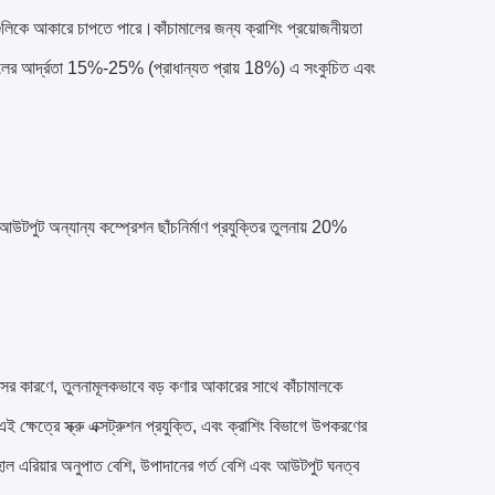
ুলিকে আকারে চাপতে পারে।কাঁচামালের জন্য ক্রাশিং প্রয়োজনীয়তা
চামালের আর্দ্রতা 15%-25% (প্রাধান্যত প্রায় 18%) এ সংকুচিত এবং
 আউটপুট অন্যান্য কম্প্রেশন ছাঁচনির্মাণ প্রযুক্তির তুলনায় 20%
ব্যাসের কারণে, তুলনামূলকভাবে বড় কণার আকারের সাথে কাঁচামালকে
ক্ষেত্রে স্ক্রু এক্সট্রুশন প্রযুক্তি, এবং ক্রাশিং বিভাগে উপকরণের
 হোল এরিয়ার অনুপাত বেশি, উপাদানের গর্ত বেশি এবং আউটপুট ঘনত্ব