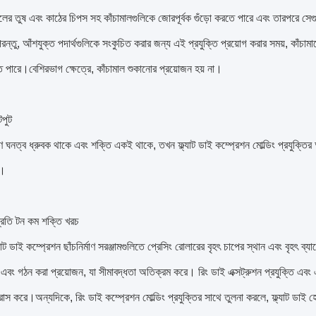
লের তুষ এবং কাঠের চিপস সহ কাঁচামালগুলিকে জোরপূর্বক গুঁড়ো করতে পারে এবং তারপরে সেগ
রন্তু, আঁশযুক্ত পদার্থগুলিকে সংকুচিত করার জন্য এই প্রযুক্তি প্রয়োগ করার সময়, কাঁ
ে পারে।বেশিরভাগ ক্ষেত্রে, কাঁচামাল শুকানোর প্রয়োজন হয় না।
পুট
মাণ ঘনত্ব ধ্রুবক থাকে এবং শক্তি একই থাকে, তখন ফ্ল্যাট ডাই কম্প্রেশন মোল্ডিং প্রযুক্তির
ি।
্রতি টন কম শক্তি খরচ
যাট ডাই কম্প্রেশন ছাঁচনির্মাণ সরঞ্জামগুলিতে প্রেসিং রোলারের বৃহৎ চাপের স্থান এবং বৃহৎ 
এবং গঠন করা প্রয়োজন, যা সীমাবদ্ধতা অতিক্রম করে। রিং ডাই এক্সট্রুশন প্রযুক্তি এবং এই 
রাস করে।অন্যদিকে, রিং ডাই কম্প্রেশন মোল্ডিং প্রযুক্তির সাথে তুলনা করলে, ফ্ল্যাট ডাই