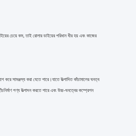
 ডাইয়ের চেয়ে কম, তাই রোলার ডাইয়ের পরিধান ধীর হয় এবং কাজের
়োগ করে সামঞ্জস্য করা যেতে পারে।যাতে উত্পাদিত কাঁচামালের ঘনত্ব
ঁচনির্মাণ পণ্য উত্পাদন করতে পারে এবং উচ্চ-ঘনত্বের কম্প্রেশন