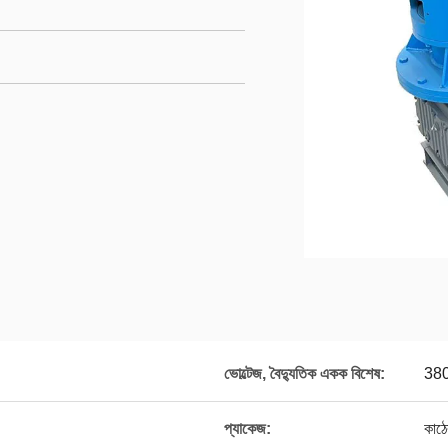
ভোল্টেজ, বৈদ্যুতিক একক বিশেষ:
380V
প্যাকেজ:
কাঠে