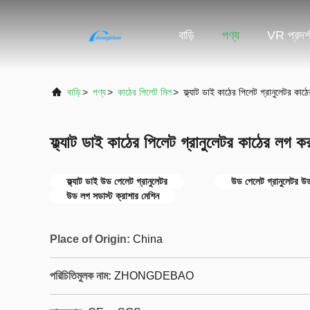
বাড়ি
পণ্য
VR প্রদর্
বাড়ি
>
পণ্য
>
কাঠের পিলেট মিল
>
ফ্ল্যাট ডাই কাঠের পিলেট গ্রানুলেটর কা
ফ্ল্যাট ডাই কাঠের পিলেট গ্রানুলেটর কাঠের লগ 
ফ্ল্যাট ডাই উড পেলেট গ্রানুলেটর
উড পেলেট গ্রানুলেটর উ
উড লগ সডাস্ট ক্রাশার মেশিন
Place of Origin:
China
পরিচিতিমুলক নাম:
ZHONGDEBAO