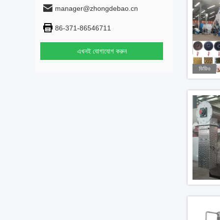
manager@zhongdebao.cn
86-371-86546711
এখনই যোগাযোগ করুন
ভিডিও