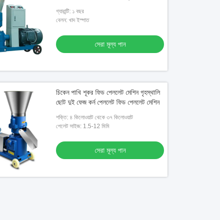
গ্যারান্টি: ১ বছর
বেলন: খাদ ইস্পাত
সেরা মূল্য পান
চিকেন পাখি শূকর ফিড পেললেট মেশিন গৃহস্থালি
ছোট দুই ফেজ কর্ন পেললেট ফিড পেললেট মেশিন
শক্তি: ৪ কিলোওয়াট থেকে ৩৭ কিলোওয়াট
পেলেট সাইজ: 1.5-12 মিমি
সেরা মূল্য পান