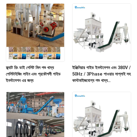
ফ্ল্যাট রিং ডাই পেলিট মিল পশু খাদ্য
ইঞ্জিনিয়ার গাইড ইনস্টলেশন এবং 380V /
পেলিটাইজিং লাইন এবং প্রকৌশলী গাইড
50Hz / 3Phase পাওয়ার সাপ্লাই সহ
ইনস্টলেশন এর জন্য
কাস্টমাইজযোগ্য পশু খাদ্য
pelletizing লাইন